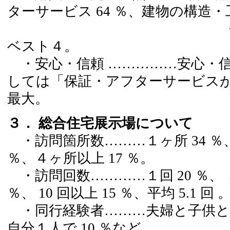
ターサービス 64 ％、建物の構造・工
会社の実績・信頼
ベスト４。
・安心・信頼 ……………安心・
しては「保証・アフターサービスが充
最大。
３． 総合住宅展示場について
・訪問箇所数………１ヶ所 34 ％、２
％、４ヶ所以上 17 ％。
・訪問回数…………１回 20 ％、 ２
％、 10 回以上 15 ％、平均 5.1 回 
・同行経験者………夫婦と子供とで 6
自分１人で 10 ％など。