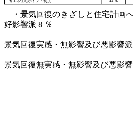
省エネ住宅ポイント制度
44 ％
・景気回復のきざしと住宅計画へ
好影響派 8 ％
景気回復実感・無影響及び悪影響派 2
景気回復無実感・無影響及び悪影響派 