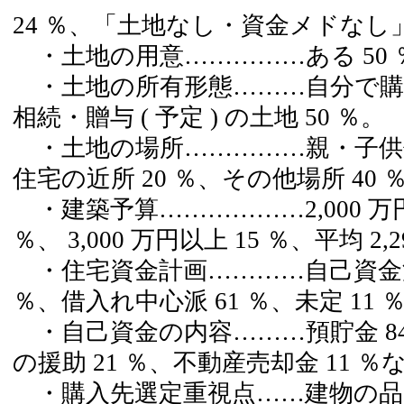
24 ％、「土地なし・資金メドなし」 
・土地の用意……………ある 50 ％
・土地の所有形態………自分で購入
相続・贈与 ( 予定 ) の土地 50 ％。
・土地の場所……………親・子供住
住宅の近所 20 ％、その他場所 40 
・建築予算………………2,000 万円未満
％、 3,000 万円以上 15 ％、平均 2,
・住宅資金計画…………自己資金派 
％、借入れ中心派 61 ％、未定 11 
・自己資金の内容………預貯金 8
の援助 21 ％、不動産売却金 11 ％
・購入先選定重視点……建物の品質