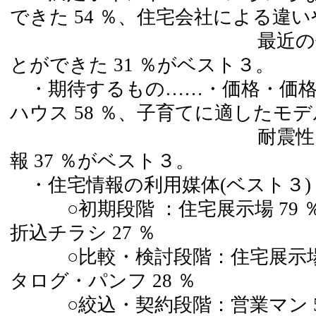
できた 54 ％、住宅会社による違い
最近の住宅情報や
とができた 31 ％がベスト３。
・期待するもの……・価格・価格
ハウス 58 ％、子育てに適したモデル
耐震性・強度など
報 37 ％がベスト３。
・住宅情報の利用媒体(ベスト３)
○初期段階 ：住宅展示場 79 ％
折込チラシ 27 ％
○比較・検討段階：住宅展示場 65
タログ・パンフ 28 ％
○絞込・契約段階：営業マン 59 