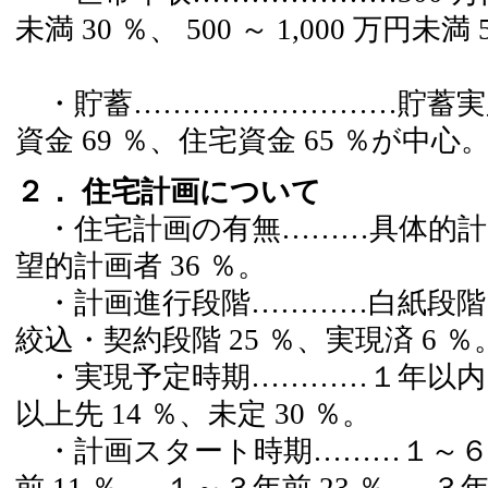
未満 30 ％、 500 ～ 1,000 万円未満 
平均 684
・貯蓄………………………貯蓄実践
資金 69 ％、住宅資金 65 ％が中心
２． 住宅計画について
・住宅計画の有無………具体的計画者 
望的計画者 36 ％。
・計画進行段階…………白紙段階 35
絞込・契約段階 25 ％、実現済 6 ％
・実現予定時期…………１年以内 28
以上先 14 ％、未定 30 ％。
・計画スタート時期………１～６ヶ月