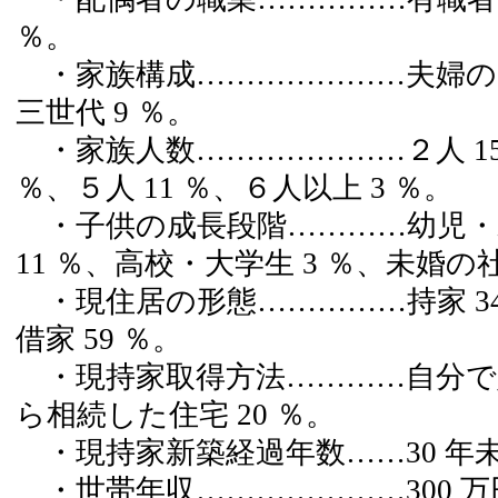
％。
・家族構成…………………夫婦のみ 1
三世代 9 ％。
・家族人数…………………２人 15 ％
％、５人 11 ％、６人以上 3 ％。
・子供の成長段階…………幼児・未
11 ％、高校・大学生 3 ％、未婚の社
・現住居の形態……………持家 34
借家 59 ％。
・現持家取得方法…………自分で購
ら相続した住宅 20 ％。
・現持家新築経過年数……30 年未満 7
・世帯年収…………………300 万円未満 