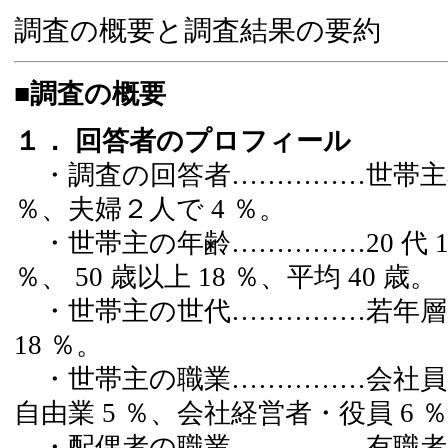
調査の概要と調査結果の要約
■調査の概要
１． 回答者のプロフィール
・調査の回答者……………世帯主本人
％、夫婦２人で 4 ％。
・世帯主の年齢……………20 代 12 ％、
％、 50 歳以上 18 ％、平均 40 歳。
・世帯主の世代……………若年層 37
18 ％。
・世帯主の職業……………会社員 63
自由業 5 ％、会社経営者・役員 6 
・配偶者の職業……………有職者 4