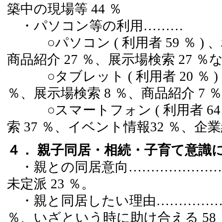
築中の現場等 44 ％
・パソコン等の利用………
○パソコン ( 利用者 59 ％ ) 
商品紹介 27 ％、展示場検索 27 ％
○タブレット ( 利用者 20 ％ )
％、展示場検索 8 ％、商品紹介 7 
○スマートフォン ( 利用者 64 
索 37 ％、イベント情報32 ％、企業
４． 親子同居・相続・子育て意識
・親との同居意向…………………同居派
未定派 23 ％。
・親と同居したい理由……………親
％、いざという時に助け合える 58