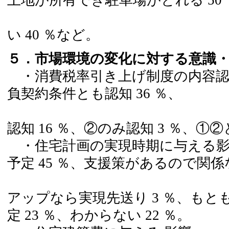
上下階の音が
い 40 ％など。
５．市場環境の変化に対する意識
・消費税率引き上げ制度の内容認
負契約条件とも認知 36 ％、
①
認知 16 ％、②のみ認知 3 ％、①②
・住宅計画の実現時期に与える影響
予定 45 ％、支援策があるので関係
税
アップなら実現先送り 3 ％、もともと
定 23 ％、わからない 22 ％。