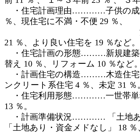
前 11 ％ 、 １～３年前 23 ％ 、 ３
・住宅計画理由…………子供の成長 
％、現住宅に不満・不便 29 ％、
消費税引き上げ
21 ％、より良い住宅を 19 ％など。
・住宅計画の形態………新規建築 47
替え 10 ％、リフォーム 10 ％など
・計画住宅の構造………木造住宅 46
ンクリート系住宅 4 ％、未定 31 ％
・住宅利用形態…………一世帯単独
13 ％。
・計画準備状況………… 「土地あり
「土地あり・資金メドなし」 18 ％
「土地なし・資