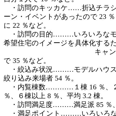
・訪問のキッカケ……折込チラシを
ーン・イベントがあったので 23 
に 22 ％など。
・訪問の目的………いろいろなモデ
希望住宅のイメージを具体化するため
キャンペーン・イ
で 35 ％など。
・絞込み状況………モデルハウスの
絞り込み来場者 54 ％。
・内覧棟数…………１棟 16 ％、２～
％、６棟以上 8 ％、平均 3.2 棟。
・訪問満足度………満足派 85 ％、
・満足ポイント………いろいろな